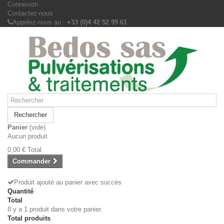
Connexion
Contactez-nous
Appelez-nous au :
+33 (0)4 42 52 99 61
Rechercher
Panier
(vide)
Aucun produit
0,00 €
Total
Commander
Produit ajouté au panier avec succès
Quantité
Total
Il y a 1 produit dans votre panier.
Total produits